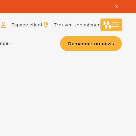
r
Espace client
Trouver une agence
ance
Demander un devis