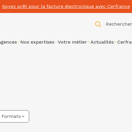
Soyez prêt pour la facture électronique avec Cerfrance
Recherche
agences
Nos expertises
Votre métier
Actualités
Cerfr
Formats