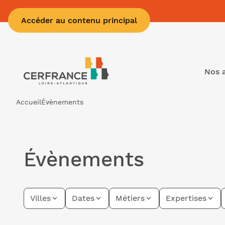
Accéder au contenu principal
Nos 
Accueil
Évènements
Évènements
Villes
Dates
Métiers
Expertises