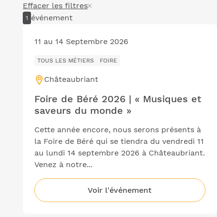
Effacer les filtres
événement
1
11 au 14 Septembre 2026
TOUS LES MÉTIERS
FOIRE
Châteaubriant
Ville
:
Foire de Béré 2026 | « Musiques et
saveurs du monde »
Cette année encore, nous serons présents à
la Foire de Béré qui se tiendra du vendredi 11
au lundi 14 septembre 2026 à Châteaubriant.
Venez à notre...
Voir l'événement