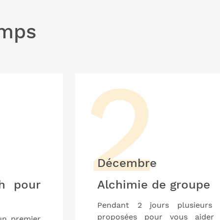
emps
Décembre
ch pour
Alchimie de groupe
Pendant 2 jours plusieurs 
proposées pour vous aider 
un premier