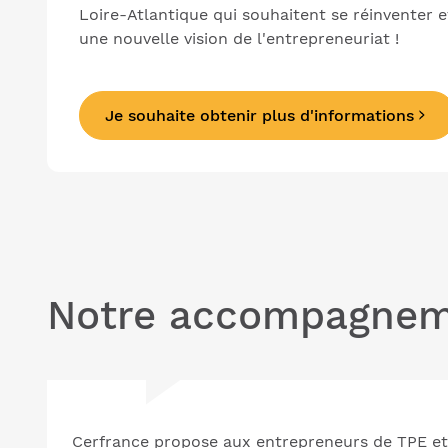
Loire-Atlantique qui souhaitent se réinventer et
une nouvelle vision de l'entrepreneuriat !
Je souhaite obtenir plus d'informations
Notre accompagneme
Cerfrance propose aux entrepreneurs de TPE 