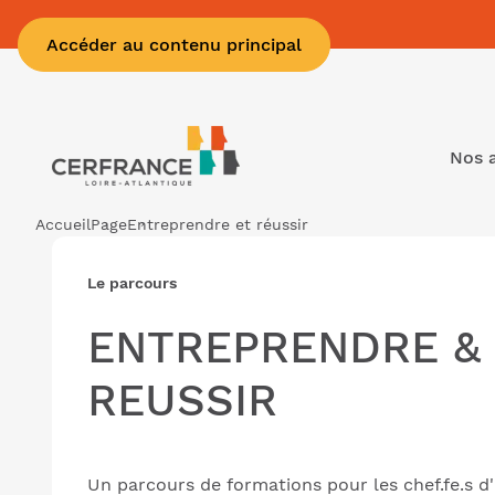
Accéder au contenu principal
Nos 
Accueil
Page
Entreprendre et réussir
Le parcours
ENTREPRENDRE &
REUSSIR
Un parcours de formations pour les chef.fe.s d