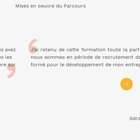
Mises en oeuvre du Parcours
us avez
J’ai retenu de cette formation toute la par
s les
nous sommes en période de recrutement dans
ère sur
formé pour le développement de mon entrepr
Gér