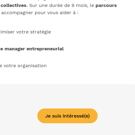
collectives
. Sur une durée de 9 mois, le
parcours
s accompagner pour vous aider à :
imiser votre stratégie
de manager entrepreneurial
 votre organisation
Je suis intéressé(e)