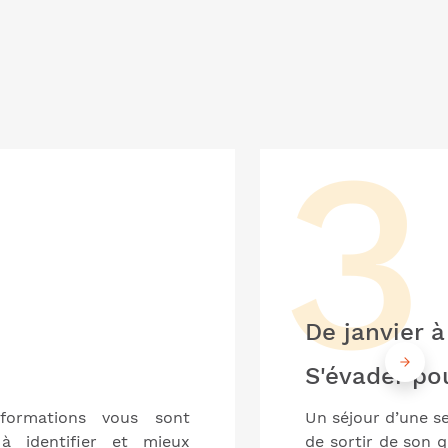
De janvier à
S'évader po
formations vous sont
Un séjour d’une se
à identifier et mieux
de sortir de son 