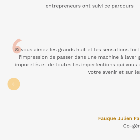
entrepreneurs ont suivi ce parcours
Si vous aimez les grands huit et les sensations forte
l’impression de passer dans une machine à laver g
impuretés et de toutes les imperfections qui vous
votre avenir et sur le
Fauque Julien F
Co-gér