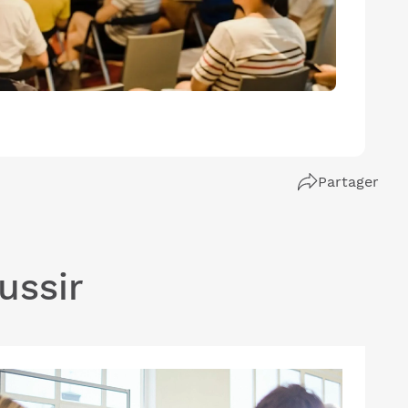
Partager
ussir