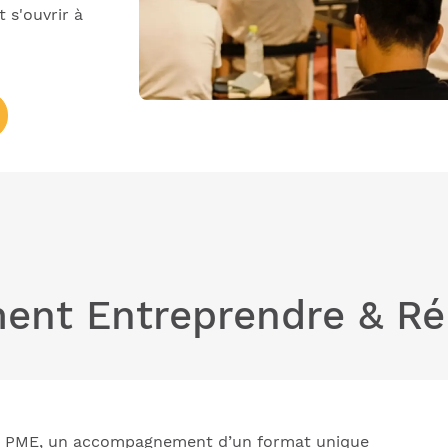
 s'ouvrir à
nt Entreprendre & Ré
et PME, un accompagnement d’un format unique