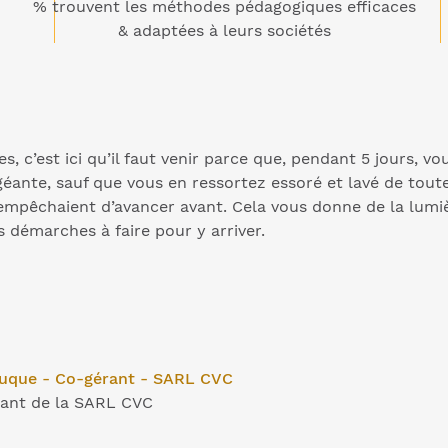
% trouvent les méthodes pédagogiques efficaces
& adaptées à leurs sociétés
s, c’est ici qu’il faut venir parce que, pendant 5 jours, vo
éante, sauf que vous en ressortez essoré et lavé de toute
 empêchaient d’avancer avant. Cela vous donne de la lumi
s démarches à faire pour y arriver.
auque - Co-gérant - SARL CVC
ant de la SARL CVC