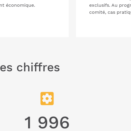
nt économique.
exclusifs. Au prog
comité, cas pratiq
es chiffres
1 996