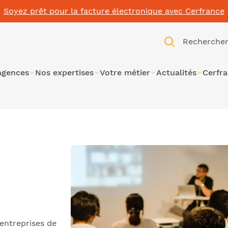
Soyez prêt pour la facture électronique avec Cerfrance
Recherche
agences
Nos expertises
Votre métier
Actualités
Cerfr
'entreprises de