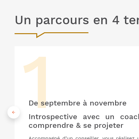
Un parcours en 4 t
De septembre à novembre
Introspective avec un coa
comprendre & se projeter
Accompagné d’un conseiller, vous réalisez 